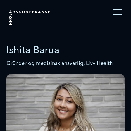
Ishita Barua
Gründer og medisinsk ansvarlig, Livv Health