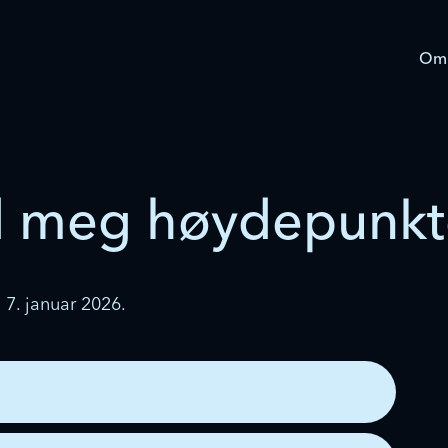
Om
nd meg høydepunkt
 7. januar 2026.