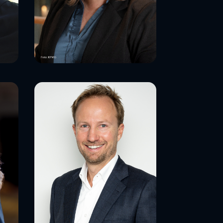
Bente Hoff
direktør cybersikkerhet, KPMG