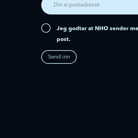
Jeg godtar at NHO sender me
post.
Send inn