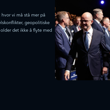
t hvor vi må stå mer på
skonflikter, geopolitiske
older det ikke å flyte med