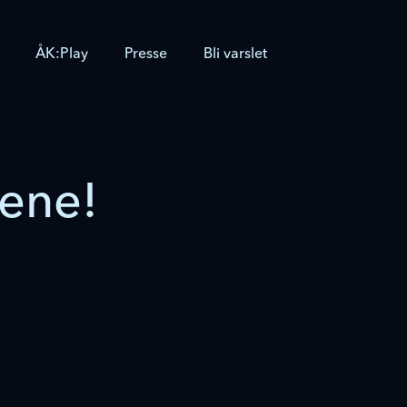
ÅK:Play
Presse
Bli varslet
ene!